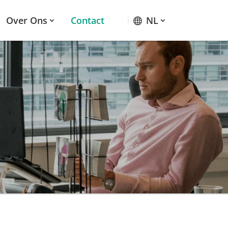
Over Ons
Contact
NL