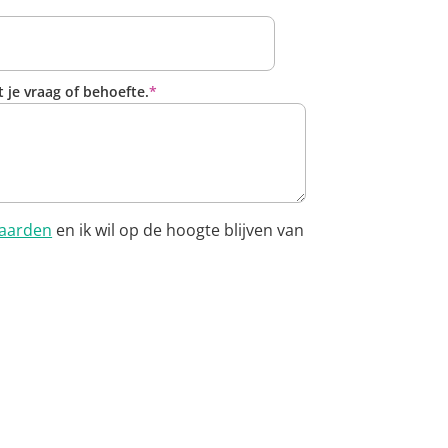
 je vraag of behoefte.
*
aarden
en ik wil op de hoogte blijven van