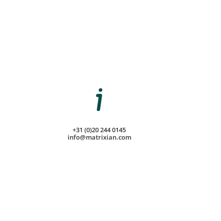
+31 (0)20 244 0145
info@matrixian.com