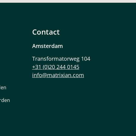
Contact
Amsterdam
Transformatorweg 104
+31 (0)20 244 0145
info@matrixian.com
den
rden