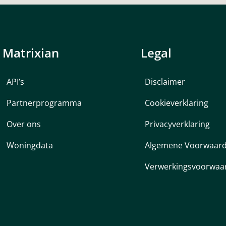
Matrixian
Legal
API’s
Disclaimer
Partnerprogramma
Cookieverklaring
Over ons
Privacyverklaring
Woningdata
Algemene Voorwaar
Verwerkingsvoorwaa