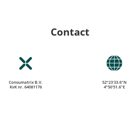
Contact
Consumatrix B.V.
52°23'33.6"N
KvK nr. 64081176
4°50'51.6"E