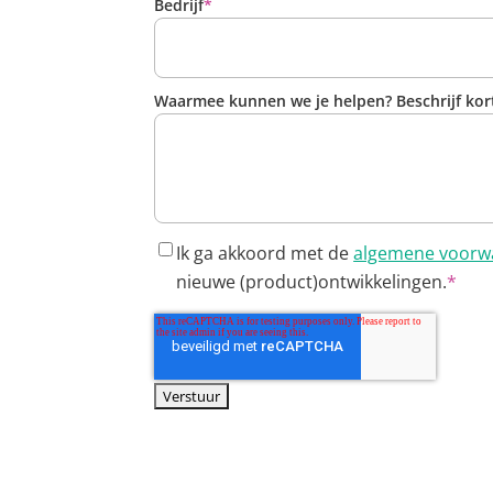
Bedrijf
*
Waarmee kunnen we je helpen? Beschrijf kort
Ik ga akkoord met de
algemene voorw
nieuwe (product)ontwikkelingen.
*