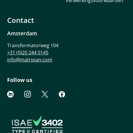
Verwerkingsvoorwaarden
Contact
Amsterdam
Transformatorweg 104
+31 (0)20 244 0145
info@matrixian.com
Follow us



