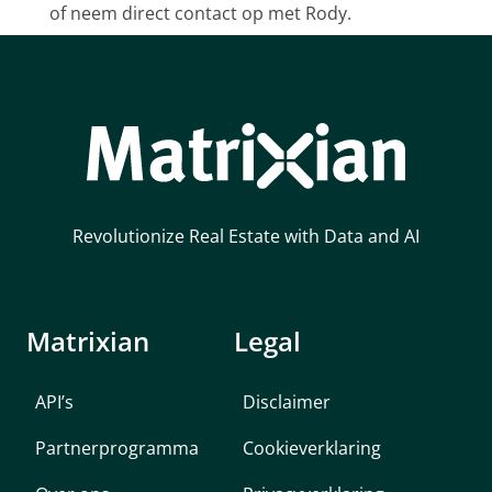
of neem direct contact op met Rody.
Revolutionize Real Estate with Data and AI
Matrixian
Legal
API’s
Disclaimer
Partnerprogramma
Cookieverklaring