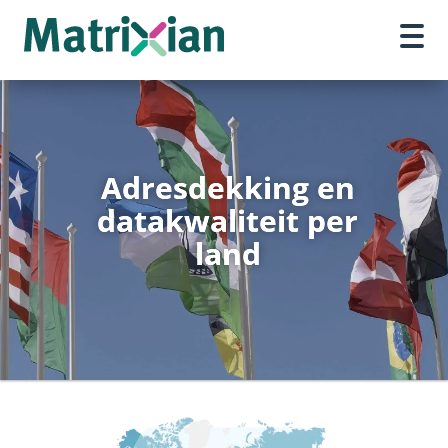
Adresdekking en
datakwaliteit per
land