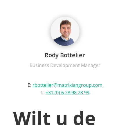
Rody Bottelier
Business Development Manager
E:
rbottelier@matrixiangroup.com
T:
+31 (0) 6 28 98 28 99
Wilt u de