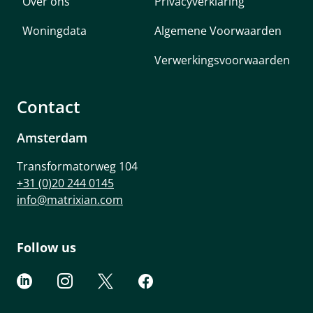
Over ons
Privacyverklaring
Woningdata
Algemene Voorwaarden
Verwerkingsvoorwaarden
Contact
Amsterdam
Transformatorweg 104
+31 (0)20 244 0145
info@matrixian.com
Follow us



