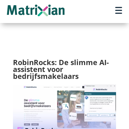
RobinRocks: De slimme AI-
assistent voor
bedrijfsmakelaars