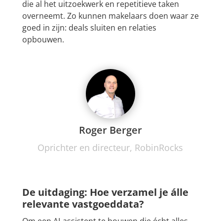
die al het uitzoekwerk en repetitieve taken
overneemt. Zo kunnen makelaars doen waar ze
goed in zijn: deals sluiten en relaties
opbouwen.
Roger Berger
Oprichter en directeur, RobinRocks
De uitdaging: Hoe verzamel je álle
relevante vastgoeddata?