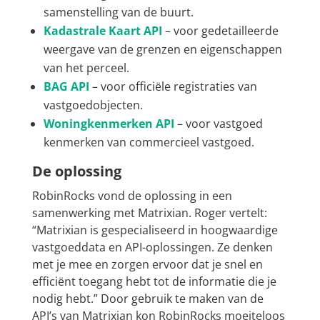
samenstelling van de buurt.
Kadastrale Kaart API
– voor gedetailleerde
weergave van de grenzen en eigenschappen
van het perceel.
BAG API
– voor officiële registraties van
vastgoedobjecten.
Woningkenmerken API
– voor vastgoed
kenmerken van commercieel vastgoed.
De oplossing
RobinRocks vond de oplossing in een
samenwerking met Matrixian. Roger vertelt:
“Matrixian is gespecialiseerd in hoogwaardige
vastgoeddata en API-oplossingen. Ze denken
met je mee en zorgen ervoor dat je snel en
efficiënt toegang hebt tot de informatie die je
nodig hebt.” Door gebruik te maken van de
API’s van Matrixian kon RobinRocks moeiteloos