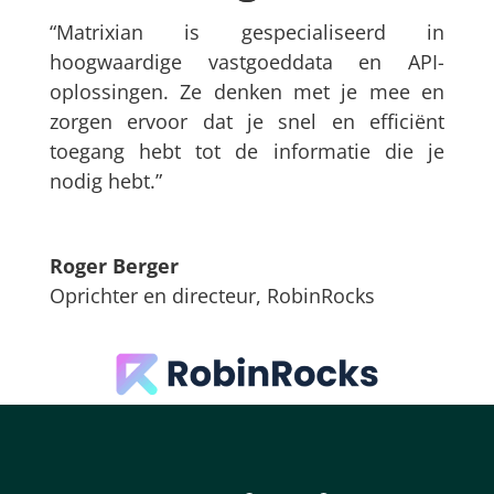
“Matrixian is gespecialiseerd in
hoogwaardige vastgoeddata en API-
oplossingen. Ze denken met je mee en
zorgen ervoor dat je snel en efficiënt
toegang hebt tot de informatie die je
nodig hebt.”
Roger Berger
Oprichter en directeur
,
RobinRocks