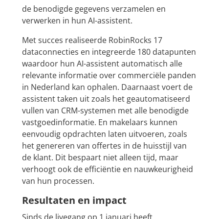
de benodigde gegevens verzamelen en
verwerken in hun AI-assistent.
Met succes realiseerde RobinRocks 17
dataconnecties en integreerde 180 datapunten
waardoor hun AI-assistent automatisch alle
relevante informatie over commerciële panden
in Nederland kan ophalen. Daarnaast voert de
assistent taken uit zoals het geautomatiseerd
vullen van CRM-systemen met alle benodigde
vastgoedinformatie. En makelaars kunnen
eenvoudig opdrachten laten uitvoeren, zoals
het genereren van offertes in de huisstijl van
de klant. Dit bespaart niet alleen tijd, maar
verhoogt ook de efficiëntie en nauwkeurigheid
van hun processen.
Resultaten en impact
Sinds de livegang op 1 januari heeft