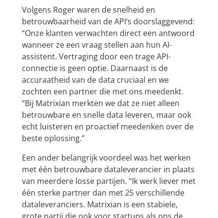
Volgens Roger waren de snelheid en
betrouwbaarheid van de API’s doorslaggevend:
“Onze klanten verwachten direct een antwoord
wanneer ze een vraag stellen aan hun AI-
assistent. Vertraging door een trage API-
connectie is geen optie. Daarnaast is de
accuraatheid van de data cruciaal en we
zochten een partner die met ons meedenkt.
“Bij Matrixian merkten we dat ze niet alleen
betrouwbare en snelle data leveren, maar ook
echt luisteren en proactief meedenken over de
beste oplossing.”
Een ander belangrijk voordeel was het werken
met één betrouwbare dataleverancier in plaats
van meerdere losse partijen. “Ik werk liever met
één sterke partner dan met 25 verschillende
dataleveranciers. Matrixian is een stabiele,
grote partij die ook voor startups als ons de