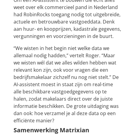
Om een AI-assistent te bouwen die écht alles
weet over elk commercieel pand in Nederland
had RobinRocks toegang nodig tot uitgebreide,
actuele en betrouwbare vastgoeddata. Denk
aan huur- en koopprijzen, kadastrale gegevens,
vergunningen en voorzieningen in de buurt.
“We wisten in het begin niet welke data we
allemaal nodig hadden,” vertelt Roger. “Maar
we wisten wél dat we alles wilden hebben wat
relevant kon zijn, ook voor vragen die een
bedrijfsmakelaar zichzelf nu nog niet stelt.” De
AI-assistent moest in staat zijn om real-time
alle beschikbare vastgoedgegevens op te
halen, zodat makelaars direct over de juiste
informatie beschikken. De grote uitdaging was
dan ook: hoe verzamel je al deze data op een
efficiënte manier?
Samenwerking Matrixian