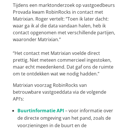
Tijdens een marktonderzoek op vastgoedbeurs
Provada kwam RobinRocks in contact met
Matrixian. Roger vertelt: “Toen ik later dacht:
waar ga ik al die data vandaan halen, heb ik
contact opgenomen met verschillende partijen,
waaronder Matrixian.”
“Het contact met Matrixian voelde direct
prettig. Niet meteen commercieel ingestoken,
maar echt meedenkend. Dat gaf ons de ruimte
om te ontdekken wat we nodig hadden.”
Matrixian voorzag RobinRocks van
betrouwbare vastgoeddata via de volgende
API’s:
Buurtinformatie API
– voor informatie over
de directe omgeving van het pand, zoals de
voorzieningen in de buurt en de