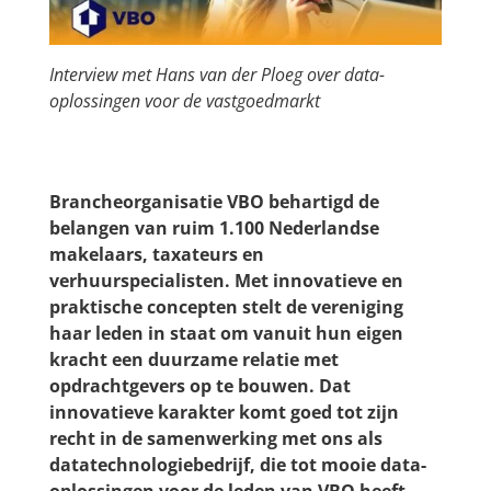
Interview met Hans van der Ploeg over data-
oplossingen voor de vastgoedmarkt
Brancheorganisatie VBO behartigd de
belangen van ruim 1.100 Nederlandse
makelaars, taxateurs en
verhuurspecialisten. Met innovatieve en
praktische concepten stelt de vereniging
haar leden in staat om vanuit hun eigen
kracht een duurzame relatie met
opdrachtgevers op te bouwen. Dat
innovatieve karakter komt goed tot zijn
recht in de samenwerking met ons als
datatechnologiebedrijf, die tot mooie data-
oplossingen voor de leden van VBO heeft