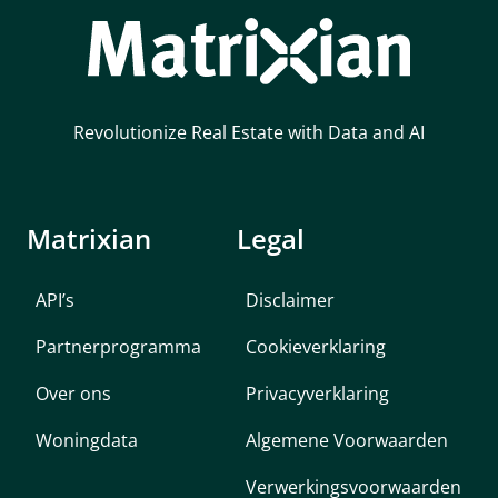
Revolutionize Real Estate with Data and AI
Matrixian
Legal
API’s
Disclaimer
Partnerprogramma
Cookieverklaring
Over ons
Privacyverklaring
Woningdata
Algemene Voorwaarden
Verwerkingsvoorwaarden