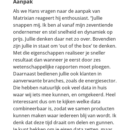
Aanpak
Als we Hans vragen naar de aanpak van
Matrixian reageert hij enthousiast. “Jullie
snappen mij. Ik ben al vanaf mijn zeventiende
ondernemer en stel snelheid en dynamiek op
prijs. Jullie denken daar net zo over. Bovendien
zijn jullie in staat om ‘out of the box’ te denken.
Met die eigenschappen realiseer je sneller
resultaat dan wanneer je eerst door zes
wetenschappelijke rapporten moet ploegen.
Daarnaast bedienen jullie ook klanten in
aanverwante branches, zoals de energiesector.
Die hebben natuurlijk ook veel data in huis
waar wij iets mee kunnen, en omgekeerd. Heel
interessant dus om te kijken welke data
combineerbaar is, zodat we samen producten
kunnen maken waar iedereen blij van wordt. Ik
denk dat deze tijd draait om delen en gunnen.
Je kunt hekken om je eigen data zetten, maar