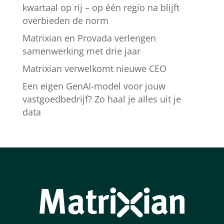
kwartaal op rij – op één regio na blijft
overbieden de norm
Matrixian en Provada verlengen
samenwerking met drie jaar
Matrixian verwelkomt nieuwe CEO
Een eigen GenAI-model voor jouw
vastgoedbedrijf? Zo haal je alles uit je
data