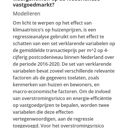
vastgoedmarkt?
Modelleren
Om licht te werpen op het effect van
klimaatrisico’s op huizenprijzen, is een
regressieanalyse gebruikt om het effect te
schatten van een set verklarende variabelen op
de gemiddelde transactieprijs per m^2 op 4-
cijferig postcodeniveau binnen Nederland over
de periode 2016-2020. De set van verklarende
variabelen bevat zoveel verschillende relevante
factoren als de gegevens toelaten, zoals
kenmerken van huizen en bewoners, en
macro-economische factoren. Om de invloed
van overstromingsrisico en energie-efficiëntie
op vastgoedprijzen te bepalen, worden twee
variabelen die deze effecten
vertegenwoordigen, aan de regressie
toegevoegd. Voor het overstromingsrisico