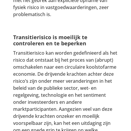
met het gebrek aan expliciete opname van
fysiek risico in vastgoedwaarderingen, zeer
problematisch is.
Transitierisico is moeilijk te
controleren en te beperken
Transitierisico kan worden gedefinieerd als het
risico dat ontstaat bij het proces van (abrupt)
omschakelen naar een circulaire koolstofarme
economie. De drijvende krachten achter deze
risico’s zijn onder meer veranderingen in het
beleid van de publieke sector, wet- en
regelgeving, technologie en het sentiment
onder investeerders en andere
marktparticipanten. Aangezien veel van deze
drijvende krachten onzeker en moeilijk
voorspelbaar zijn, kan het een uitdaging zijn
om een goede grip te krijgen op welke