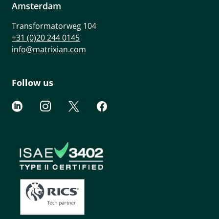
Amsterdam
Transformatorweg 104
+31 (0)20 244 0145
info@matrixian.com
Follow us



