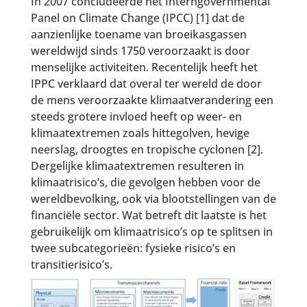
In 2007 concludeerde het Interngovernmental
Panel on Climate Change (IPCC) [1] dat de
aanzienlijke toename van broeikasgassen
wereldwijd sinds 1750 veroorzaakt is door
menselijke activiteiten. Recentelijk heeft het
IPPC verklaard dat overal ter wereld de door
de mens veroorzaakte klimaatverandering een
steeds grotere invloed heeft op weer- en
klimaatextremen zoals hittegolven, hevige
neerslag, droogtes en tropische cyclonen [2].
Dergelijke klimaatextremen resulteren in
klimaatrisico’s, die gevolgen hebben voor de
wereldbevolking, ook via blootstellingen van de
financiële sector. Wat betreft dit laatste is het
gebruikelijk om klimaatrisico’s op te splitsen in
twee subcategorieën: fysieke risico’s en
transitierisico’s.