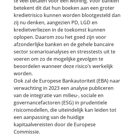
te veel betalen voor een woning. Voor banken
betekent dit dat hun boeken aan een groter
kredietrisico kunnen worden blootgesteld dan
zij nu denken, aangezien PD, LGD en
kredietverliezen in de toekomst kunnen
oplopen. Daarom zou het goed zijn voor
afzonderlijke banken en de gehele bancaire
sector scenarioanalyses en stresstests uit te
voeren om zo de mogelijke gevolgen te
beoordelen wanneer deze risico’s werkelijk
worden.
Ook zal de Europese Bankautoriteit (EBA) naar
verwachting in 2023 een analyse publiceren
van de integratie van milieu-, sociale en
governancefactoren (ESG) in prudentiele
risicomodellen, die uiteindelijk kan leiden tot
een aanpassing van de huidige
kapitaalvereisten door de Europese
Commissie.