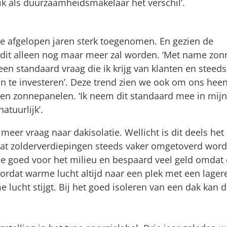
ik als duurzaamheidsmakelaar het verschil’.
de afgelopen jaren sterk toegenomen. En gezien de
 dit alleen nog maar meer zal worden. ‘Met name zon
 een standaard vraag die ik krijg van klanten en steeds
in te investeren’. Deze trend zien we ook om ons heen
en zonnepanelen. ‘Ik neem dit standaard mee in mij
atuurlijk’.
meer vraag naar dakisolatie. Wellicht is dit deels het
t zolderverdiepingen steeds vaker omgetoverd wor
e goed voor het milieu en bespaard veel geld omdat 
oordat warme lucht altijd naar een plek met een lager
ucht stijgt. Bij het goed isoleren van een dak kan 