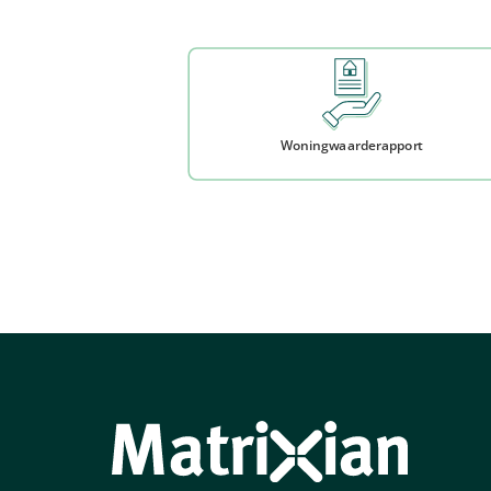
Woningwaarderapport