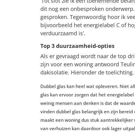
‘Tot slot zie ik een toenemende belan
dit nog een onbesproken onderwerp. T
gesproken. Tegenwoordig hoor ik vee
bijvoorbeeld het energielabel C of ho
verduurzaamd is’.
Top 3 duurzaamheid-opties
Als er gevraagd wordt naar de top d
zijn voor een woning antwoord Teulin
dakisolatie. Hieronder de toelichting.
Dubbel glas kan heel wat opleveren. Niet a
glas kan ervoor zorgen dat het energielabel
weinig mensen aan denken is dat de waarde 
vinden dubbel glas belangrijk en zijn bereid
maakt een woning dus stuk aantrekkelijker
van verhuizen kan daardoor ook lager uitpa