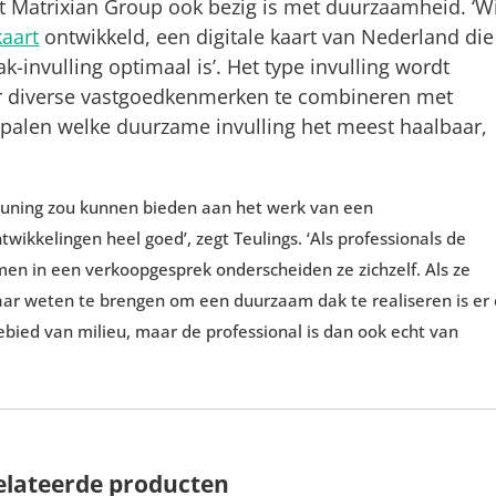
dat Matrixian Group ook bezig is met duurzaamheid. ‘W
aart
ontwikkeld, een digitale kaart van Nederland die
-invulling optimaal is’. Het type invulling wordt
r diverse vastgoedkenmerken te combineren met
palen welke duurzame invulling het meest haalbaar,
teuning zou kunnen bieden aan het werk van een
ntwikkelingen heel goed’, zegt Teulings. ‘Als professionals de
 in een verkoopgesprek onderscheiden ze zichzelf. Als ze
lkaar weten te brengen om een duurzaam dak te realiseren is er
gebied van milieu, maar de professional is dan ook echt van
elateerde producten