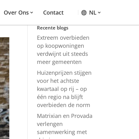
Over Ons
Contact
NL
Recente blogs
Extreem overbieden
op koopwoningen
verdwijnt uit steeds
meer gemeenten
Huizenprijzen stijgen
voor het achtste
kwartaal op rij – op
één regio na blijft
overbieden de norm
Matrixian en Provada
verlengen
samenwerking met