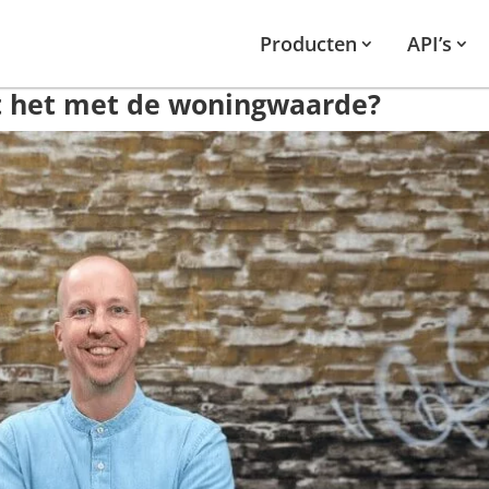
Producten
API’s
t het met de woningwaarde?