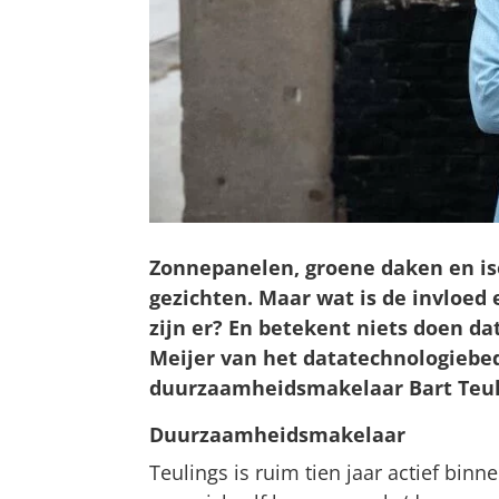
Zonnepanelen, groene daken en is
gezichten. Maar wat is de invloed
zijn er? En betekent niets doen d
Meijer van het datatechnologiebed
duurzaamheidsmakelaar Bart Teu
Duurzaamheidsmakelaar
Teulings is ruim tien jaar actief bin