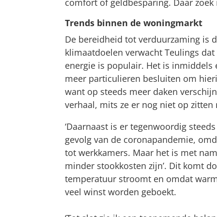
comfort of geldbesparing. Daar zoek 
Trends binnen de woningmarkt
De bereidheid tot verduurzaming is 
klimaatdoelen verwacht Teulings dat
energie is populair. Het is inmiddels
meer particulieren besluiten om hier
want op steeds meer daken verschijn
verhaal, mits ze er nog niet op zitten n
‘Daarnaast is er tegenwoordig steeds 
gevolg van de coronapandemie, omda
tot werkkamers. Maar het is met nam
minder stookkosten zijn’. Dit komt d
temperatuur stroomt en omdat warme l
veel winst worden geboekt.