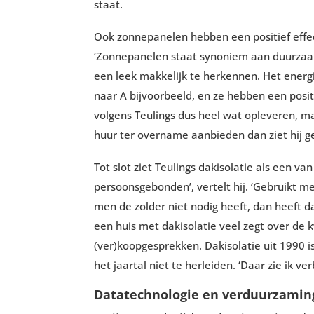
staat.
Ook zonnepanelen hebben een positief effec
‘Zonnepanelen staat synoniem aan duurzaam
een leek makkelijk te herkennen. Het energ
naar A bijvoorbeeld, en ze hebben een positi
volgens Teulings dus heel wat opleveren, m
huur ter overname aanbieden dan ziet hij
Tot slot ziet Teulings dakisolatie als een v
persoonsgebonden’, vertelt hij. ‘Gebruikt me
men de zolder niet nodig heeft, dan heeft da
een huis met dakisolatie veel zegt over d
(ver)koopgesprekken. Dakisolatie uit 1990 is
het jaartal niet te herleiden. ‘Daar zie ik ve
Datatechnologie en verduurzamin