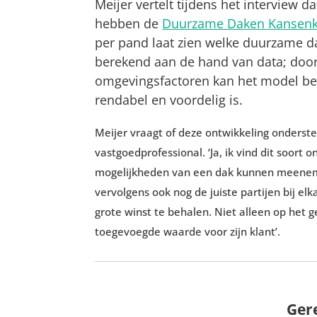
Meijer vertelt tijdens het interview 
hebben de
Duurzame Daken Kansenk
per pand laat zien welke duurzame dak
berekend aan de hand van data; doo
omgevingsfactoren kan het model be
rendabel en voordelig is.
Meijer vraagt of deze ontwikkeling onders
vastgoedprofessional. ‘Ja, ik vind dit soort o
mogelijkheden van een dak kunnen meenemen
vervolgens ook nog de juiste partijen bij e
grote winst te behalen. Niet alleen op het 
toegevoegde waarde voor zijn klant’.
Ger