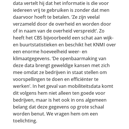
data vertelt hij dat het informatie is die voor
iedereen vrij te gebruiken is zonder dat men
daarvoor hoeft te betalen. ‘Ze zijn veelal
verzameld door de overheid en worden door
of in naam van de overheid verspreidt’. Zo
heeft het CBS bijvoorbeeld een schat aan wijk-
en buurtstatistieken en beschikt het KNMI over
een enorme hoeveelheid weer- en
klimaatgegevens. ‘De openbaarmaking van
deze data brengt geweldige kansen met zich
mee omdat ze bedrijven in staat stellen om
voorspellingen te doen en efficiënter te
werken’. In het geval van mobiliteitsdata komt
dit volgens hem niet alleen ten goede voor
bedrijven, maar is het ook in ons algemeen
belang dat deze gegevens op grote schaal
worden benut. We vragen hem om een
toelichting.