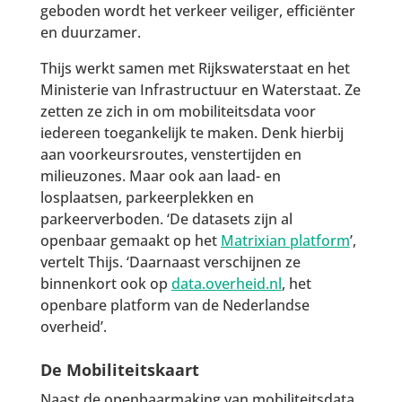
geboden wordt het verkeer veiliger, efficiënter
en duurzamer.
Thijs werkt samen met Rijkswaterstaat en het
Ministerie van Infrastructuur en Waterstaat. Ze
zetten ze zich in om mobiliteitsdata voor
iedereen toegankelijk te maken. Denk hierbij
aan voorkeursroutes, venstertijden en
milieuzones. Maar ook aan laad- en
losplaatsen, parkeerplekken en
parkeerverboden. ‘De datasets zijn al
openbaar gemaakt op het
Matrixian platform
’,
vertelt Thijs. ‘Daarnaast verschijnen ze
binnenkort ook op
data.overheid.nl
, het
openbare platform van de Nederlandse
overheid’.
De Mobiliteitskaart
Naast de openbaarmaking van mobiliteitsdata