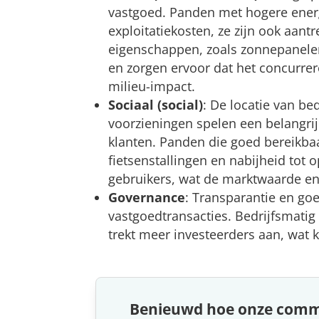
vastgoed. Panden met hogere energi
exploitatiekosten, ze zijn ook aant
eigenschappen, zoals zonnepanele
en zorgen ervoor dat het concurrer
milieu-impact​.
Sociaal (social)
: De locatie van be
voorzieningen spelen een belangri
klanten. Panden die goed bereikbaa
fietsenstallingen en nabijheid tot 
gebruikers, wat de marktwaarde en
Governance
: Transparantie en goe
vastgoedtransacties. Bedrijfsmati
trekt meer investeerders aan, wat k
Benieuwd hoe onze comme