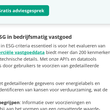
Gratis adviesgesprek
SG in bedrijfsmatig vastgoed
 in ESG-criteria essentieel is voor het evalueren van
ciële vastgoeddata
biedt meer dan 200 kenmerken
echnische details​. Met onze API’s en datatools
 door gebruikers te voorzien van gedetailleerde
et gedetailleerde gegevens over energielabels en
identificeren van kansen voor verduurzaming, wat de
begrijpen
: Informatie over voorzieningen en
 bij aan het vormen van een omvattende waarde-