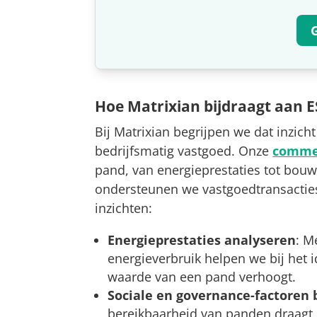
Hoe Matrixian bijdraagt aan E
Bij Matrixian begrijpen we dat inzicht
bedrijfsmatig vastgoed. Onze
commer
pand, van energieprestaties tot bouwt
ondersteunen we vastgoedtransacties
inzichten:
Energieprestaties analyseren
: M
energieverbruik helpen we bij het 
waarde van een pand verhoogt.
Sociale en governance-factoren 
bereikbaarheid van panden draagt