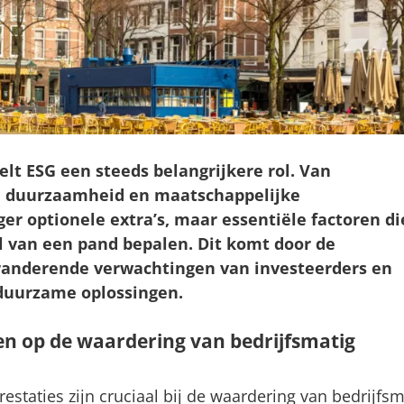
elt ESG een steeds belangrijkere rol. Van
, duurzaamheid en maatschappelijke
ger optionele extra’s, maar essentiële factoren di
 van een pand bepalen. Dit komt door de
randerende verwachtingen van investeerders en
 duurzame oplossingen.
en op de waardering van bedrijfsmatig
restaties zijn cruciaal bij de waardering van bedrijfsm