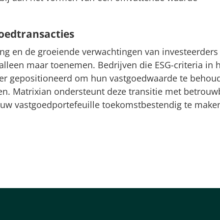
oedtransacties
ing en de groeiende verwachtingen van investeerders 
alleen maar toenemen. Bedrijven die ESG-criteria in 
beter gepositioneerd om hun vastgoedwaarde te behou
ren. Matrixian ondersteunt deze transitie met betrou
uw vastgoedportefeuille toekomstbestendig te make