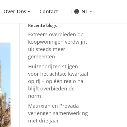
Over Ons
Contact
NL
Recente blogs
Extreem overbieden op
koopwoningen verdwijnt
uit steeds meer
gemeenten
Huizenprijzen stijgen
voor het achtste kwartaal
op rij – op één regio na
blijft overbieden de
norm
Matrixian en Provada
verlengen samenwerking
met drie jaar