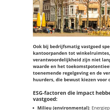
Ook bij bedrijfsmatig vastgoed spe
kantoorpanden tot winkelruimtes
verantwoordelijkheid zijn niet lan
waarde en het toekomstpotentieel
toenemende regelgeving en de ve
huurders, die bewust kiezen voor
ESG-factoren die impact hebb
vastgoed:
Milieu (environmental)
: Energiep