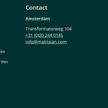
Contact
Amsterdam
Transformatorweg 104
+31 (0)20 244 0145
info@matrixian.com
den
rden