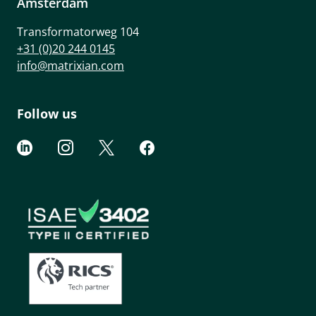
Amsterdam
Transformatorweg 104
+31 (0)20 244 0145
info@matrixian.com
Follow us



