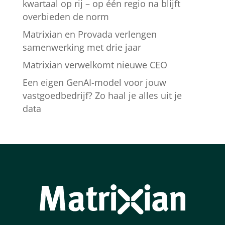
kwartaal op rij – op één regio na blijft
overbieden de norm
Matrixian en Provada verlengen
samenwerking met drie jaar
Matrixian verwelkomt nieuwe CEO
Een eigen GenAI-model voor jouw
vastgoedbedrijf? Zo haal je alles uit je
data