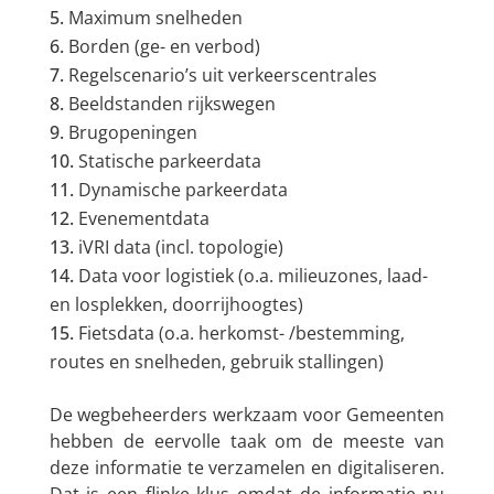
Maximum snelheden
Borden (ge- en verbod)
Regelscenario’s uit verkeerscentrales
Beeldstanden rijkswegen
Brugopeningen
Statische parkeerdata
Dynamische parkeerdata
Evenementdata
iVRI data (incl. topologie)
Data voor logistiek (o.a. milieuzones, laad-
en losplekken, doorrijhoogtes)
Fietsdata (o.a. herkomst- /bestemming,
routes en snelheden, gebruik stallingen)
De wegbeheerders werkzaam voor Gemeenten
hebben de eervolle taak om de meeste van
deze informatie te verzamelen en digitaliseren.
Dat is een flinke klus omdat de informatie nu