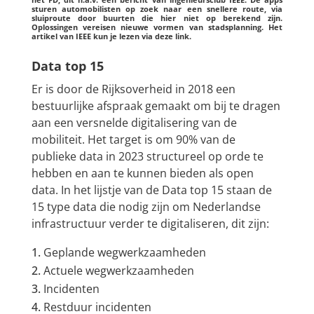
sturen automobilisten op zoek naar een snellere route, via
sluiproute door buurten die hier niet op berekend zijn.
Oplossingen vereisen nieuwe vormen van stadsplanning. Het
artikel van IEEE kun je lezen via deze
link
.
Data top 15
Er is door de Rijksoverheid in 2018 een
bestuurlijke afspraak gemaakt om bij te dragen
aan een versnelde digitalisering van de
mobiliteit. Het target is om 90% van de
publieke data in 2023 structureel op orde te
hebben en aan te kunnen bieden als open
data. In het lijstje van de Data top 15 staan de
15 type data die nodig zijn om Nederlandse
infrastructuur verder te digitaliseren, dit zijn:
Geplande wegwerkzaamheden
Actuele wegwerkzaamheden
Incidenten
Restduur incidenten